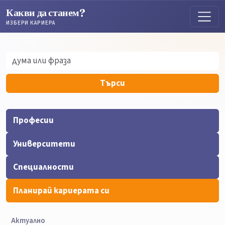
Какви да станем?
ИЗБЕРИ КАРИЕРА
Търсене
Търсене
Търси
Професии
Университети
Специалности
Планирай кариерата си
Актуално