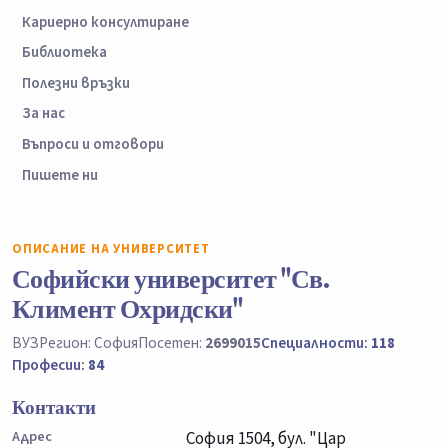
Кариерно консултиране
Библиотека
Полезни връзки
За нас
Въпроси и отговори
Пишете ни
ОПИСАНИЕ НА УНИВЕРСИТЕТ
Софийски университет "Св.
Климент Охридски"
ВУЗ
Регион: София
Посетен:
2699015
Специалности:
118
Професии:
84
Контакти
Адрес
София 1504, бул. "Цар