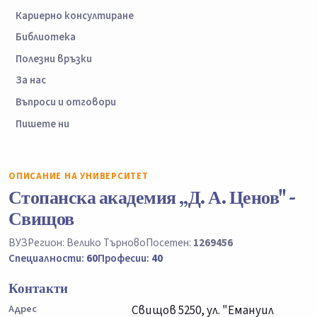
Кариерно консултиране
Библиотека
Полезни връзки
За нас
Въпроси и отговори
Пишете ни
ОПИСАНИЕ НА УНИВЕРСИТЕТ
Стопанска академия „Д. А. Ценов" -
Свищов
ВУЗ
Регион: Велико Търново
Посетен:
1269456
Специалности:
60
Професии:
40
Контакти
Адрес
Свищов 5250, ул. "Емануил