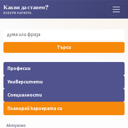
Какви да станем?
ИЗБЕРИ КАРИЕРА
Търсене
Търсене
Търси
Професии
Университети
Специалности
Планирай кариерата си
Актуално