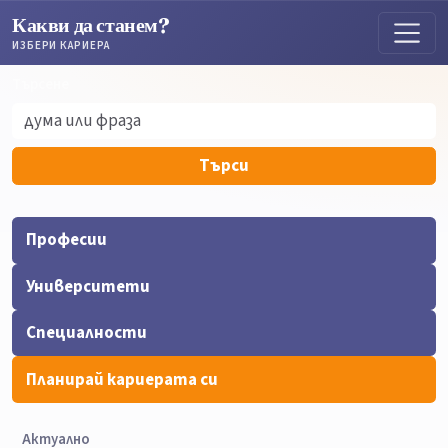
Какви да станем?
ИЗБЕРИ КАРИЕРА
Търсене
Търсене
Търси
Професии
Университети
Специалности
Планирай кариерата си
Актуално