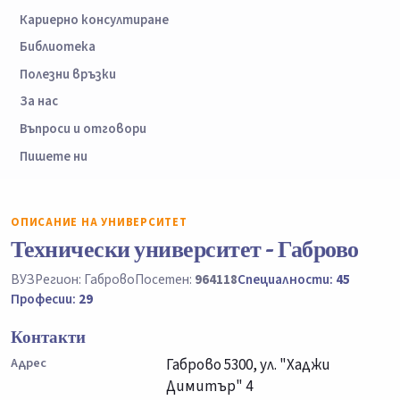
Кариерно консултиране
Библиотека
Полезни връзки
За нас
Въпроси и отговори
Пишете ни
ОПИСАНИЕ НА УНИВЕРСИТЕТ
Технически университет - Габрово
ВУЗ
Регион: Габрово
Посетен:
964118
Специалности:
45
Професии:
29
Контакти
Адрес
Габрово 5300, ул. "Хаджи
Димитър" 4