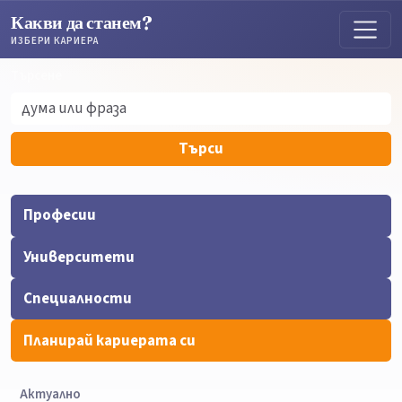
Какви да станем?
ИЗБЕРИ КАРИЕРА
Търсене
Търсене
Търси
Професии
Университети
Специалности
Планирай кариерата си
Актуално