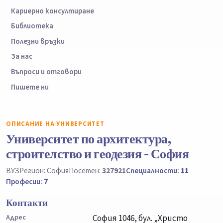
Кариерно консултиране
Библиотека
Полезни връзки
За нас
Въпроси и отговори
Пишете ни
ОПИСАНИЕ НА УНИВЕРСИТЕТ
Университет по архитектура,
строителство и геодезия - София
ВУЗ
Регион: София
Посетен:
327921
Специалности:
11
Професии:
7
Контакти
Адрес
София 1046, бул. „Христо