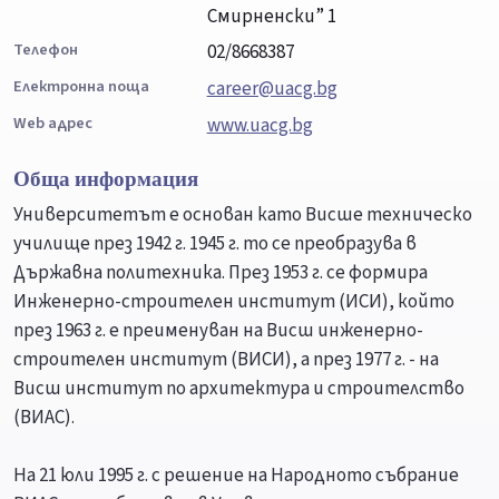
Смирненски” 1
Телефон
02/8668387
Електронна поща
career@uacg.bg
Web адрес
www.uacg.bg
Обща информация
Университетът е основан като Висше техническо
училище през 1942 г. 1945 г. то се преобразува в
Държавна политехника. През 1953 г. се формира
Инженерно-строителен институт (ИСИ), който
през 1963 г. е преименуван на Висш инженерно-
строителен институт (ВИСИ), а през 1977 г. - на
Висш институт по архитектура и строителство
(ВИАС).
На 21 юли 1995 г. с решение на Народното събрание