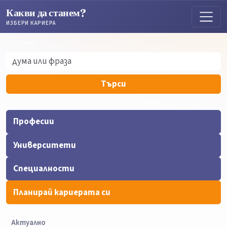
Какви да станем?
ИЗБЕРИ КАРИЕРА
Търсене
Търсене
Търси
Професии
Университети
Специалности
Планирай кариерата си
Актуално