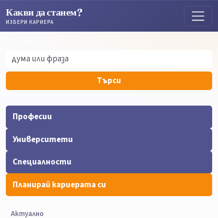
Какви да станем?
ИЗБЕРИ КАРИЕРА
Търсене
Търсене
Търси
Професии
Университети
Специалности
Планирай кариерата си
Актуално