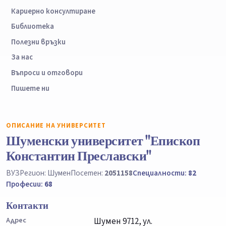
Кариерно консултиране
Библиотека
Полезни връзки
За нас
Въпроси и отговори
Пишете ни
ОПИСАНИЕ НА УНИВЕРСИТЕТ
Шуменски университет "Епископ
Константин Преславски"
ВУЗ
Регион: Шумен
Посетен:
2051158
Специалности:
82
Професии:
68
Контакти
Адрес
Шумен 9712, ул.