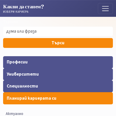
Какви да станем?
ИЗБЕРИ КАРИЕРА
Търсене
Търсене
Търси
Професии
Университети
Специалности
Планирай кариерата си
Актуално