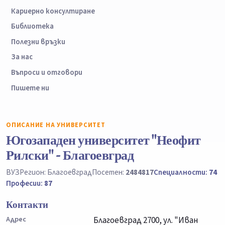
Кариерно консултиране
Библиотека
Полезни връзки
За нас
Въпроси и отговори
Пишете ни
ОПИСАНИЕ НА УНИВЕРСИТЕТ
Югозападен университет "Неофит
Рилски" - Благоевград
ВУЗ
Регион: Благоевград
Посетен:
2484817
Специалности:
74
Професии:
87
Контакти
Адрес
Благоевград 2700, ул. "Иван