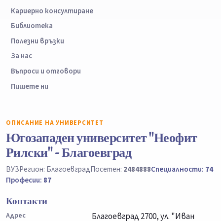
Кариерно консултиране
Библиотека
Полезни връзки
За нас
Въпроси и отговори
Пишете ни
ОПИСАНИЕ НА УНИВЕРСИТЕТ
Югозападен университет "Неофит
Рилски" - Благоевград
ВУЗ
Регион: Благоевград
Посетен:
2484888
Специалности:
74
Професии:
87
Контакти
Адрес
Благоевград 2700, ул. "Иван