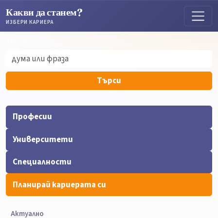
Какви да станем?
ИЗБЕРИ КАРИЕРА
Търсене
Търсене
Търси
Професии
Университети
Специалности
Планирай кариерата си
Актуално