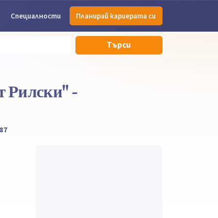
Специалности
Планирай кариерата си
Търси
 Рилски" -
87