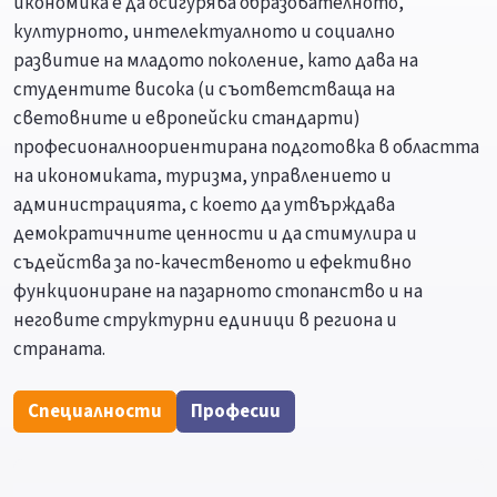
икономика е да осигурява образователното,
културното, интелектуалното и социално
развитие на младото поколение, като дава на
студентите висока (и съответстваща на
световните и европейски стандарти)
професионалноориентирана подготовка в областта
на икономиката, туризма, управлението и
администрацията, с което да утвърждава
демократичните ценности и да стимулира и
съдейства за по-качественото и ефективно
функциониране на пазарното стопанство и на
неговите структурни единици в региона и
страната.
Специалности
Професии