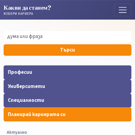
Какви да станем?
ИЗБЕРИ КАРИЕРА
Търсене
Търсене
Търси
Професии
Университети
Специалности
Планирай кариерата си
Актуално