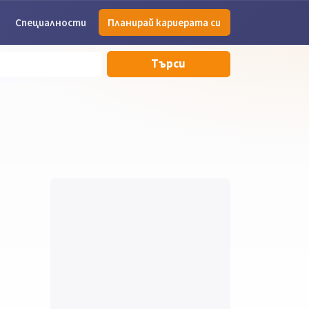
Специалности
Планирай кариерата си
Търси