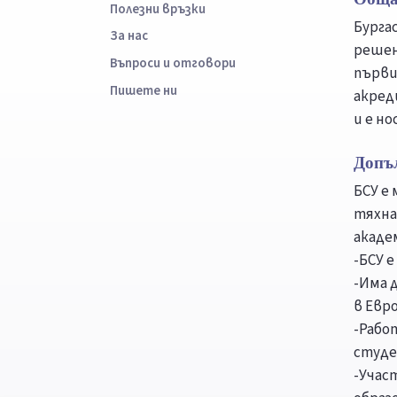
Полезни връзки
Бурга
За нас
решени
Въпроси и отговори
първи
Пишете ни
акред
и е н
Допъ
БСУ е
тяхна
акаде
-БСУ 
-Има 
в Евро
-Рабо
студе
-Учас