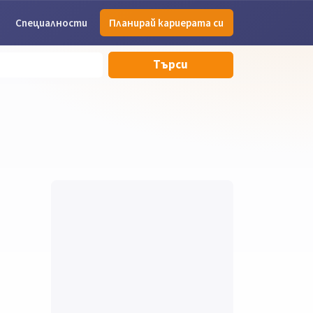
Специалности
Планирай кариерата си
Търси