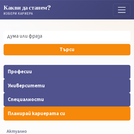
Какви да станем?
ИЗБЕРИ КАРИЕРА
Търсене
Търсене
Търси
Професии
Университети
Специалности
Планирай кариерата си
Актуално