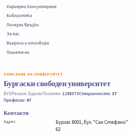
Кариерно консултиране
Библиотека
Полезни връзки
За нас
Въпроси и отговори
Пишете ни
ОПИСАНИЕ НА УНИВЕРСИТЕТ
Бургаски свободен университет
ВУЗ
Регион: Бургас
Посетен:
1298573
Специалности:
37
Професии:
47
Контакти
Адрес
Бургас 8001, бул. "Сан Стефано"
62