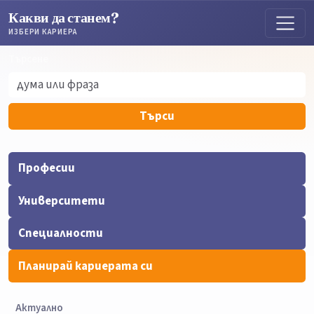
Какви да станем?
ИЗБЕРИ КАРИЕРА
Търсене
Търсене
Търси
Професии
Университети
Специалности
Планирай кариерата си
Актуално