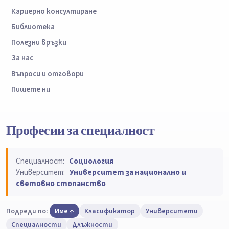
Кариерно консултиране
Библиотека
Полезни връзки
За нас
Въпроси и отговори
Пишете ни
Професии за специалност
Специалност:
Социология
Университет:
Университет за национално и
световно стопанство
Подреди по:
Име
Класификатор
Университети
Специалности
Длъжности