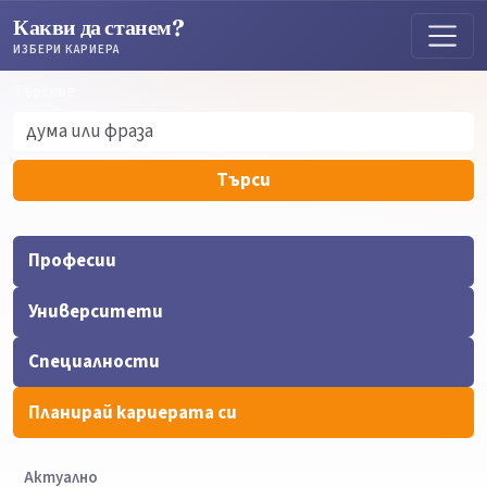
Какви да станем?
ИЗБЕРИ КАРИЕРА
Търсене
Търсене
Търси
Професии
Университети
Специалности
Планирай кариерата си
Актуално