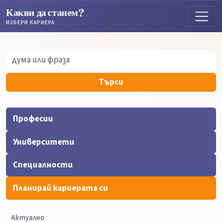
Какви да станем?
ИЗБЕРИ КАРИЕРА
Търсене
Търсене
Търси
Професии
Университети
Специалности
Планирай кариерата си
Актуално