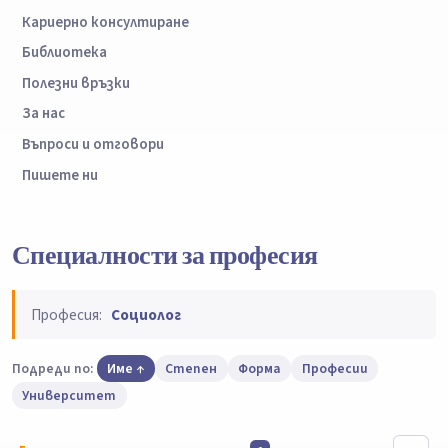
Кариерно консултиране
Библиотека
Полезни връзки
За нас
Въпроси и отговори
Пишете ни
Специалности за професия
Професия:
Социолог
Подреди по:
Име
Степен
Форма
Професии
Университет