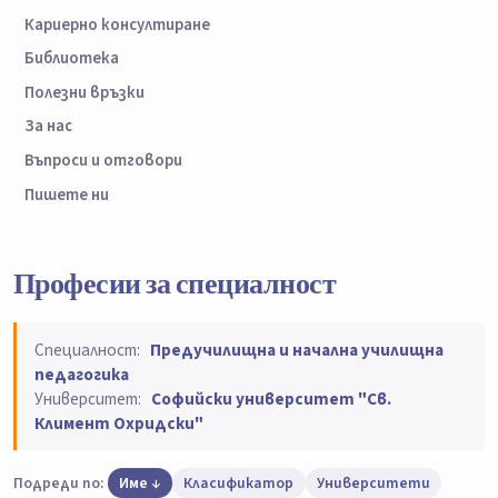
Кариерно консултиране
Библиотека
Полезни връзки
За нас
Въпроси и отговори
Пишете ни
Професии за специалност
Специалност:
Предучилищна и начална училищна
педагогика
Университет:
Софийски университет "Св.
Климент Охридски"
Подреди по:
Име
Класификатор
Университети