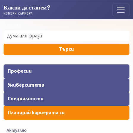
Какви да станем?
ИЗБЕРИ КАРИЕРА
Търсене
Търсене
Търси
Професии
Университети
Специалности
Планирай кариерата си
Актуално