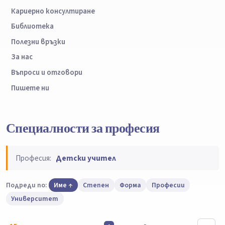
Кариерно консултиране
Библиотека
Полезни връзки
За нас
Въпроси и отговори
Пишете ни
Специалности за професия
Професия:
Детски учител
Подреди по:
Име
Степен
Форма
Професии
Университет