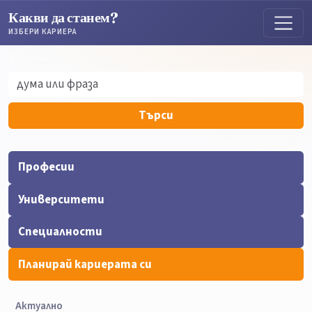
Какви да станем?
ИЗБЕРИ КАРИЕРА
Търсене
Търсене
Търси
Професии
Университети
Специалности
Планирай кариерата си
Актуално