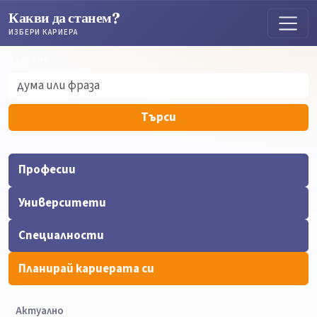
Какви да станем?
ИЗБЕРИ КАРИЕРА
Търсене
Търсене
Търси
Професии
Университети
Специалности
Планирай кариерата си
Актуално