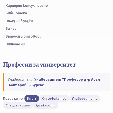
Кариерно консултиране
Библиотека
Полезни връзки
За нас
Въпроси и отговори
Пишете ни
Професии за университет
Университет:
Университет "Професор д-р Асен
Златаров" - Бургас
Подреди по:
Име
Класификатор
Университети
Специалности
Длъжности