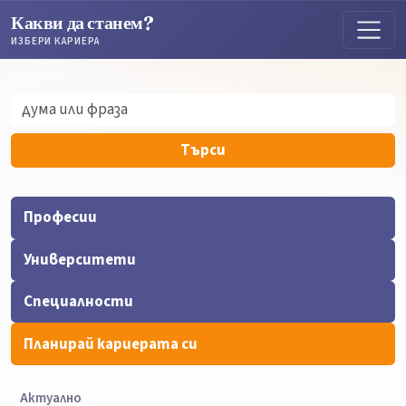
Какви да станем?
ИЗБЕРИ КАРИЕРА
Търсене
Търсене
Търси
Професии
Университети
Специалности
Планирай кариерата си
Актуално