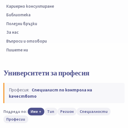
Кариерно консултиране
Библиотека
Полезни връзки
За нас
Въпроси и отговори
Пишете ни
Университети за професия
Професия:
Специалист по контрола на
качеството
Подреди по:
Име
Тип
Регион
Специалности
Професии