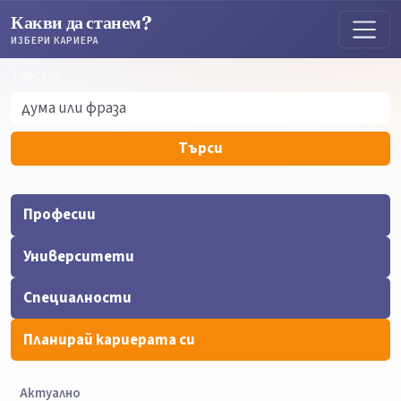
Какви да станем?
ИЗБЕРИ КАРИЕРА
Търсене
Търсене
Търси
Професии
Университети
Специалности
Планирай кариерата си
Актуално