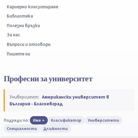
Кариерно консултиране
Библиотека
Полезни връзки
За нас
Въпроси и отговори
Пишете ни
Професии за университет
Университет:
Американски университет в
България - Благоевград
Подреди по:
Име
Класификатор
Университети
Специалности
Длъжности