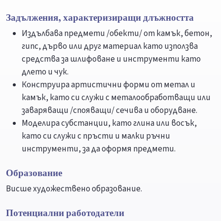
Задължения, характеризиращи длъжността
Издълбава предмети /обекти/ от камък, бетон,
гипс, дърво или друг материал като използва
средства за шлифоване и инструменти като
длето и чук.
Конструира артистични форми от метал и
камък, като си служи с металообработващи или
заваряващи /спояващи/ сечива и оборудване.
Моделира субстанции, като глина или восък,
като си служи с пръсти и малки ръчни
инструменти, за да оформя предмети.
Образование
Висше художествено образование.
Потенциални работодатели