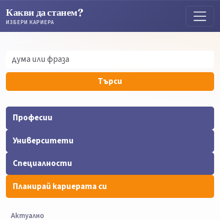
Какви да станем?
ИЗБЕРИ КАРИЕРА
Търсене
Търсене
Търси
Професии
Университети
Специалности
Планирай кариерата си
Актуално