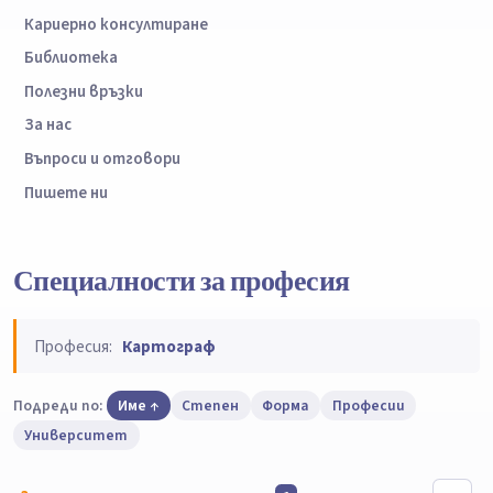
Кариерно консултиране
Библиотека
Полезни връзки
За нас
Въпроси и отговори
Пишете ни
Специалности за професия
Професия:
Картограф
Подреди по:
Име
Степен
Форма
Професии
Университет