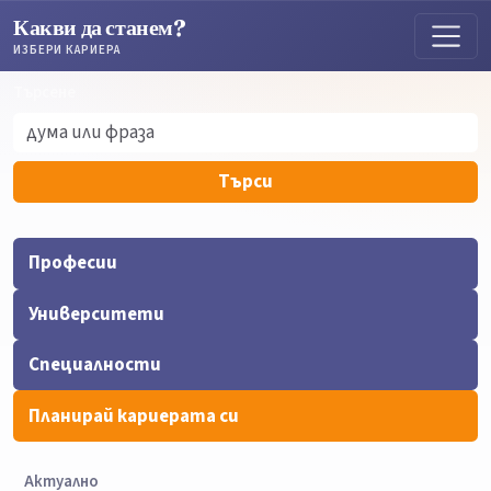
Какви да станем?
ИЗБЕРИ КАРИЕРА
Търсене
Търсене
Търси
Професии
Университети
Специалности
Планирай кариерата си
Актуално