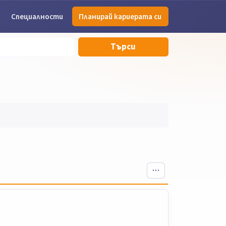
Специалности
Планирай кариерата си
Търси