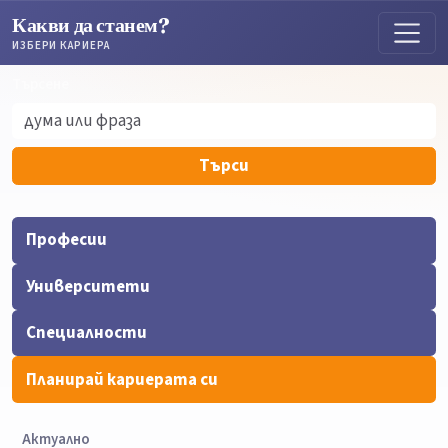
Какви да станем?
ИЗБЕРИ КАРИЕРА
Търсене
Търсене
Търси
Професии
Университети
Специалности
Планирай кариерата си
Актуално