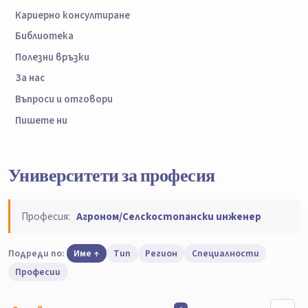
Кариерно консултиране
Библиотека
Полезни връзки
За нас
Въпроси и отговори
Пишете ни
Университети за професия
Професия:
Агроном/Селскостопански инженер
Подреди по:
Име
Тип
Регион
Специалности
Професии