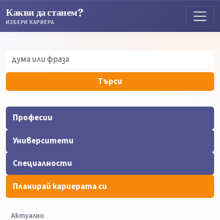
Какви да станем?
ИЗБЕРИ КАРИЕРА
Търсене
Търсене
Търси
Професии
Университети
Специалности
Планирай кариерата си
Актуално