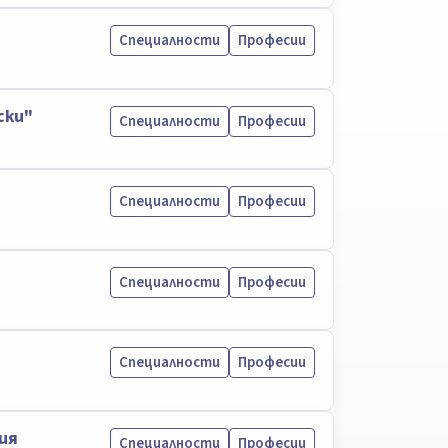
Специалности
Професии
ски"
Специалности
Професии
Специалности
Професии
Специалности
Професии
Специалности
Професии
ия
Специалности
Професии