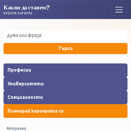
Какви да станем?
ИЗБЕРИ КАРИЕРА
Търсене
Търсене
Търси
Професии
Университети
Специалности
Планирай кариерата си
Актуално