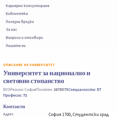
Кариерно консултиране
Библиотека
Полезни връзки
За нас
Въпроси и отговори
Пишете ни
ОПИСАНИЕ НА УНИВЕРСИТЕТ
Университет за национално и
световно стопанство
ВУЗ
Регион: София
Посетен:
2078575
Специалности:
57
Професии:
71
Контакти
Адрес
София 1700, Студентски град