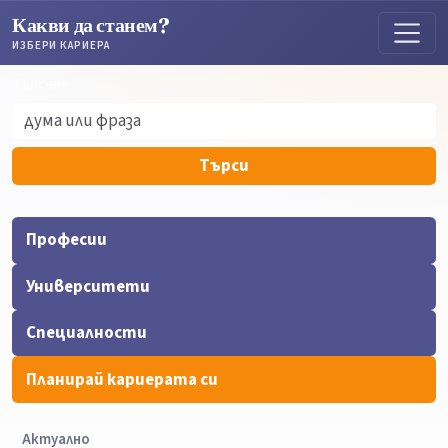
Какви да станем?
ИЗБЕРИ КАРИЕРА
Търсене
Търсене
Търси
Професии
Университети
Специалности
Планирай кариерата си
Актуално