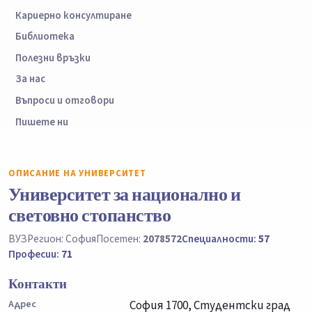
Кариерно консултиране
Библиотека
Полезни връзки
За нас
Въпроси и отговори
Пишете ни
ОПИСАНИЕ НА УНИВЕРСИТЕТ
Университет за национално и
световно стопанство
ВУЗ
Регион: София
Посетен:
2078572
Специалности:
57
Професии:
71
Контакти
Адрес
София 1700, Студентски град