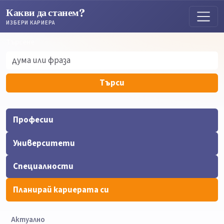
Какви да станем?
ИЗБЕРИ КАРИЕРА
Търсене
Търсене
Търси
Професии
Университети
Специалности
Планирай кариерата си
Актуално