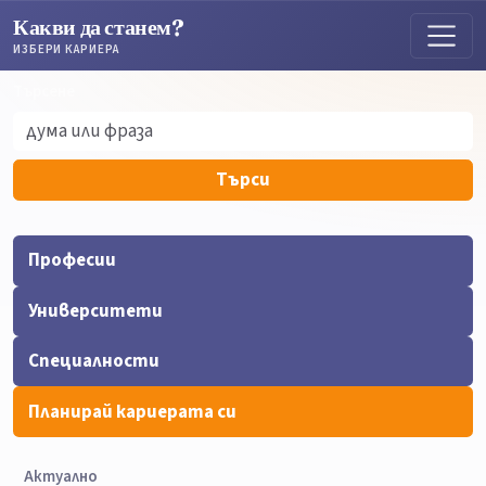
Какви да станем?
ИЗБЕРИ КАРИЕРА
Търсене
Търсене
Търси
Професии
Университети
Специалности
Планирай кариерата си
Актуално