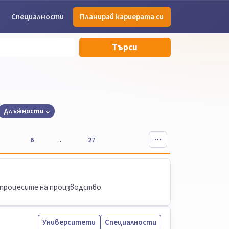
Специалности
Планирай кариерата си
Търси
Длъжности
..
6
27
 процесите на производство.
Университети
Специалности