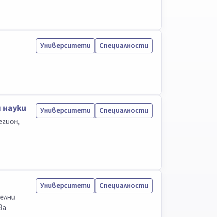
Университети
Специалности
 науки
Университети
Специалности
егион,
Университети
Специалности
елни
ва