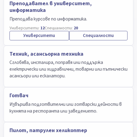
Преподавател в университет,
информатика
Преподава курсове по информатика.
Университети:
12
Специалности:
20
Университети
Специалности
Техник, асансьорна техника
Сглобява, инсталира, поправя или поддържа
електрически или хидравлични, товарни или пътнически
асансьори или ескалатори.
Готвач
Извършва подготвителни или готварски дейности в
кухнята на ресторанта или заведението.
Пилот, патрулен хеликоптер