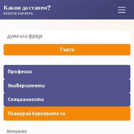
Какви да станем?
ИЗБЕРИ КАРИЕРА
Търсене
Търсене
Търси
Професии
Университети
Специалности
Планирай кариерата си
Актуално