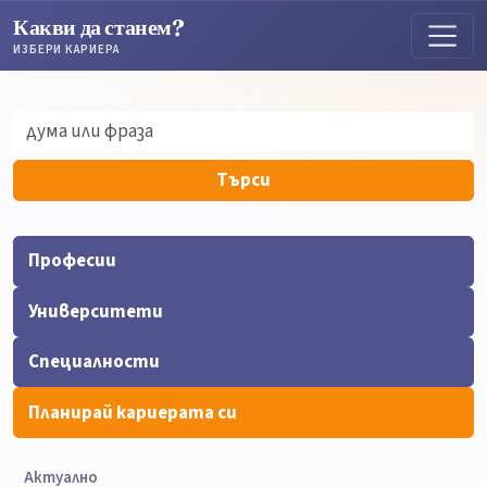
Какви да станем?
ИЗБЕРИ КАРИЕРА
Търсене
Търсене
Търси
Професии
Университети
Специалности
Планирай кариерата си
Актуално