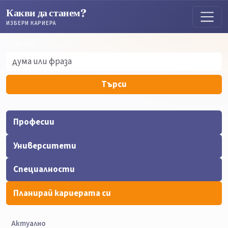
Какви да станем?
ИЗБЕРИ КАРИЕРА
Търсене
Търсене
Търси
Професии
Университети
Специалности
Планирай кариерата си
Актуално