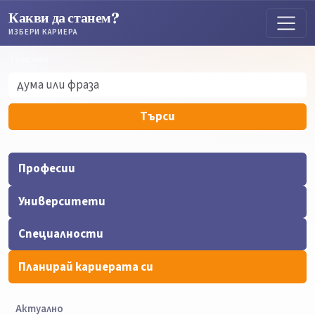
Какви да станем?
ИЗБЕРИ КАРИЕРА
Търсене
Търсене
Търси
Професии
Университети
Специалности
Планирай кариерата си
Актуално