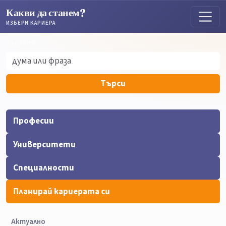
Какви да станем?
ИЗБЕРИ КАРИЕРА
Търсене
Търсене
Търси
Професии
Университети
Специалности
Планирай кариерата си
Актуално