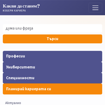
Какви да станем?
ИЗБЕРИ КАРИЕРА
Търсене
Търсене
Търси
Професии
Университети
Специалности
Планирай кариерата си
Актуално