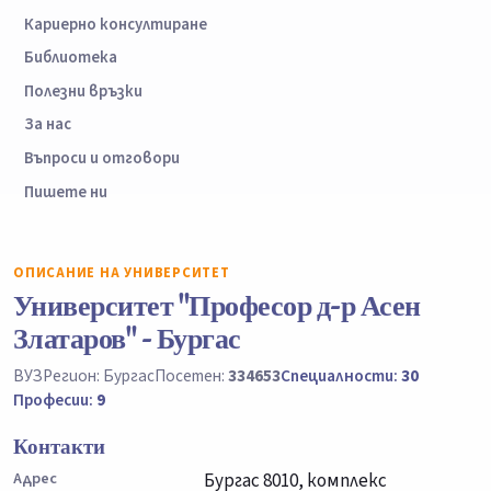
Кариерно консултиране
Библиотека
Полезни връзки
За нас
Въпроси и отговори
Пишете ни
ОПИСАНИЕ НА УНИВЕРСИТЕТ
Университет "Професор д-р Асен
Златаров" - Бургас
ВУЗ
Регион: Бургас
Посетен:
334653
Специалности:
30
Професии:
9
Контакти
Адрес
Бургас 8010, комплекс