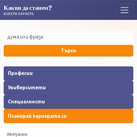
Какви да станем?
ИЗБЕРИ КАРИЕРА
Търсене
Търсене
Търси
Професии
Университети
Специалности
Планирай кариерата си
Актуално