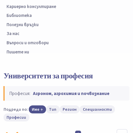
Кариерно консултиране
Библиотека
Полезни връзки
За нас
Въпроси и отговори
Пишете ни
Университети за професия
Професия:
Агроном, агрохимия и почвознание
Подреди по:
Име
Тип
Регион
Специалности
Професии