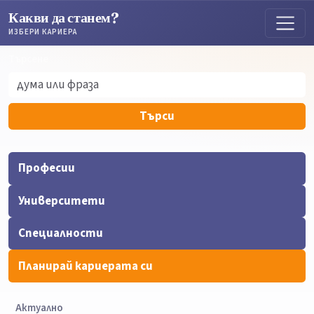
Какви да станем?
ИЗБЕРИ КАРИЕРА
Търсене
Търсене
Търси
Професии
Университети
Специалности
Планирай кариерата си
Актуално