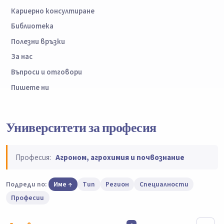
Кариерно консултиране
Библиотека
Полезни връзки
За нас
Въпроси и отговори
Пишете ни
Университети за професия
Професия:
Агроном, агрохимия и почвознание
Подреди по:
Име
Тип
Регион
Специалности
Професии