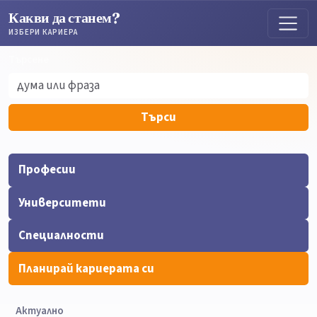
Какви да станем?
ИЗБЕРИ КАРИЕРА
Търсене
Търсене
Търси
Професии
Университети
Специалности
Планирай кариерата си
Актуално